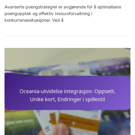
Avanserte
Avanserte poengstrategier er avgjørende for å optimalisere
Poengstrategier
poengopptak og effektiv ressursforvaltning i
Optimalisering
Av
konkurransesituasjoner. Ved å
Poengopptjenin
Ressursforvaltn