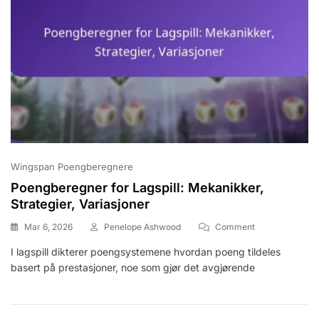
Wingspan Poengberegnere
Poengberegner for Lagspill: Mekanikker,
Strategier, Variasjoner
On
Mar 6, 2026
Penelope Ashwood
Comment
Poengberegner
I lagspill dikterer poengsystemene hvordan poeng tildeles
For
basert på prestasjoner, noe som gjør det avgjørende
Lagspill:
Mekanikker,
Strategier,
Variasjoner