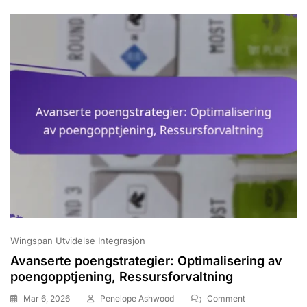
Wingspan Utvidelse Integrasjon
Avanserte poengstrategier: Optimalisering av
poengopptjening, Ressursforvaltning
On
Mar 6, 2026
Penelope Ashwood
Comment