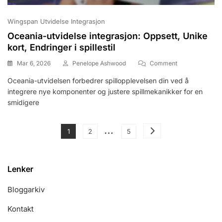
Wingspan Utvidelse Integrasjon
Oceania-utvidelse integrasjon: Oppsett, Unike
kort, Endringer i spillestil
On
Mar 6, 2026
Penelope Ashwood
Comment
Oceania-
Oceania-utvidelsen forbedrer spillopplevelsen din ved å
Utvidelse
integrere nye komponenter og justere spillmekanikker for en
Integrasjon:
Oppsett,
smidigere
Unike
Kort,
Posts
…
Endringer
Page
Page
Page
1
2
5
I
pagination
Spillestil
Lenker
Bloggarkiv
Kontakt