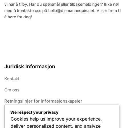
vi har å tilby. Har du spørsmål eller tilbakemeldinger? Ikke nøl
med å kontakte oss på
hello@diemannequin.net
. Vi ser frem til
å høre fra deg!
Juridisk informasjon
Kontakt
Om oss
Retningslinjer for informasjonskapsler
Ditt personvern
We respect your privacy
Cookies help us improve your experience,
Vilkår og betingelser
deliver personalized content, and analyze