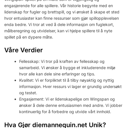
engasjerende for alle spillere. Vår historie begynte med en
lidenskap for fugler og brettspill, og vi ønsket å skape et sted
hvor entusiaster kan finne ressurser som gjør spillopplevelsen
enda bedre. Vi tror at ved å dele informasjon om fuglekort,
målberegning og utvidelser, kan vi hjelpe spillere til å nyte
spillet på en dypere måte.
Våre Verdier
Fellesskap: Vi tror på kraften av fellesskap og
samarbeid. Vi ønsker å bygge et inkluderende miljø
hvor alle kan dele sine erfaringer og tips.
Kvalitet: Vi er forpliktet til å tilby nøyaktig og nyttig
informasjon. Hver ressurs vi lager er grundig undersøkt
og testet.
Engasjement: Vi er lidenskapelige om Wingspan og
ønsker å dele denne entusiasmen med andre. Vi jobber
kontinuerlig for å forbedre og utvide vårt innhold.
Hva Gjør diemannequin.net Unik?