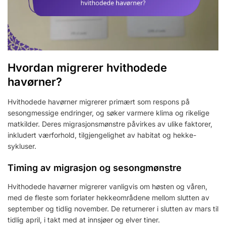
Hvordan migrerer hvithodede
havørner?
Hvithodede havørner migrerer primært som respons på
sesongmessige endringer, og søker varmere klima og rikelige
matkilder. Deres migrasjonsmønstre påvirkes av ulike faktorer,
inkludert værforhold, tilgjengelighet av habitat og hekke-
sykluser.
Timing av migrasjon og sesongmønstre
Hvithodede havørner migrerer vanligvis om høsten og våren,
med de fleste som forlater hekkeområdene mellom slutten av
september og tidlig november. De returnerer i slutten av mars til
tidlig april, i takt med at innsjøer og elver tiner.