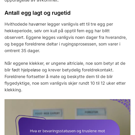
Antall egg lagt og rugetid
Hvithodede havørner legger vanligvis ett til tre egg per
hekkeperiode, selv om kull på opptil fem egg har blitt
observert. Eggene legges vanligvis noen dager fra hverandre,
og begge foreldrene deltar i rugingsprosessen, som varer i
omtrent 35 dager.
Når eggene klekker, er ungene altriciale, noe som betyr at de
blir født hjelpeløse og krever betydelig foreldrekontakt.
Foreldrene fortsetter å mate og beskytte dem til de blir
flygedyktige, noe som vanligvis skjer rundt 10 til 12 uker etter
klekking.