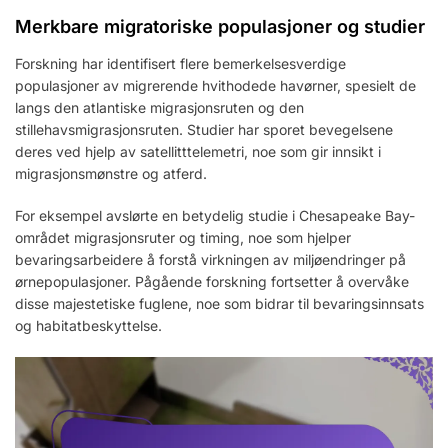
Merkbare migratoriske populasjoner og studier
Forskning har identifisert flere bemerkelsesverdige
populasjoner av migrerende hvithodede havørner, spesielt de
langs den atlantiske migrasjonsruten og den
stillehavsmigrasjonsruten. Studier har sporet bevegelsene
deres ved hjelp av satellitttelemetri, noe som gir innsikt i
migrasjonsmønstre og atferd.
For eksempel avslørte en betydelig studie i Chesapeake Bay-
området migrasjonsruter og timing, noe som hjelper
bevaringsarbeidere å forstå virkningen av miljøendringer på
ørnepopulasjoner. Pågående forskning fortsetter å overvåke
disse majestetiske fuglene, noe som bidrar til bevaringsinnsats
og habitatbeskyttelse.