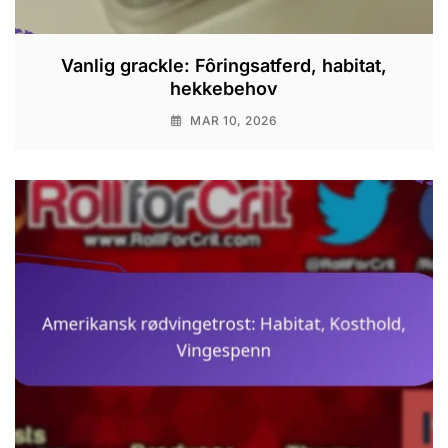
Vanlig grackle: Fôringsatferd, habitat,
hekkebehov
MAR 10, 2026