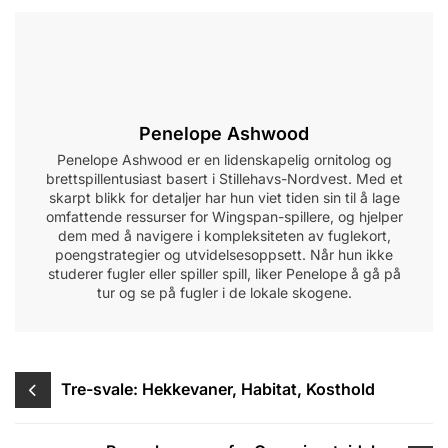
Penelope Ashwood
Penelope Ashwood er en lidenskapelig ornitolog og
brettspillentusiast basert i Stillehavs-Nordvest. Med et
skarpt blikk for detaljer har hun viet tiden sin til å lage
omfattende ressurser for Wingspan-spillere, og hjelper
dem med å navigere i kompleksiteten av fuglekort,
poengstrategier og utvidelsesoppsett. Når hun ikke
studerer fugler eller spiller spill, liker Penelope å gå på
tur og se på fugler i de lokale skogene.
Post
Tre-svale: Hekkevaner, Habitat, Kosthold
navigation