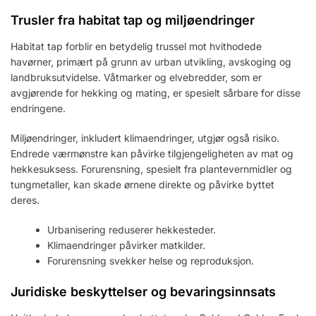
Trusler fra habitat tap og miljøendringer
Habitat tap forblir en betydelig trussel mot hvithodede
havørner, primært på grunn av urban utvikling, avskoging og
landbruksutvidelse. Våtmarker og elvebredder, som er
avgjørende for hekking og mating, er spesielt sårbare for disse
endringene.
Miljøendringer, inkludert klimaendringer, utgjør også risiko.
Endrede værmønstre kan påvirke tilgjengeligheten av mat og
hekkesuksess. Forurensning, spesielt fra plantevernmidler og
tungmetaller, kan skade ørnene direkte og påvirke byttet
deres.
Urbanisering reduserer hekkesteder.
Klimaendringer påvirker matkilder.
Forurensning svekker helse og reproduksjon.
Juridiske beskyttelser og bevaringsinnsats