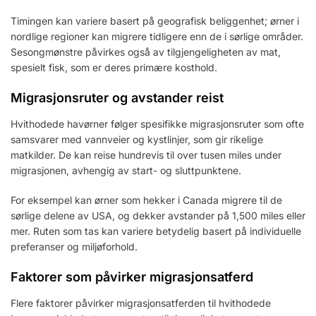
Timingen kan variere basert på geografisk beliggenhet; ørner i
nordlige regioner kan migrere tidligere enn de i sørlige områder.
Sesongmønstre påvirkes også av tilgjengeligheten av mat,
spesielt fisk, som er deres primære kosthold.
Migrasjonsruter og avstander reist
Hvithodede havørner følger spesifikke migrasjonsruter som ofte
samsvarer med vannveier og kystlinjer, som gir rikelige
matkilder. De kan reise hundrevis til over tusen miles under
migrasjonen, avhengig av start- og sluttpunktene.
For eksempel kan ørner som hekker i Canada migrere til de
sørlige delene av USA, og dekker avstander på 1,500 miles eller
mer. Ruten som tas kan variere betydelig basert på individuelle
preferanser og miljøforhold.
Faktorer som påvirker migrasjonsatferd
Flere faktorer påvirker migrasjonsatferden til hvithodede