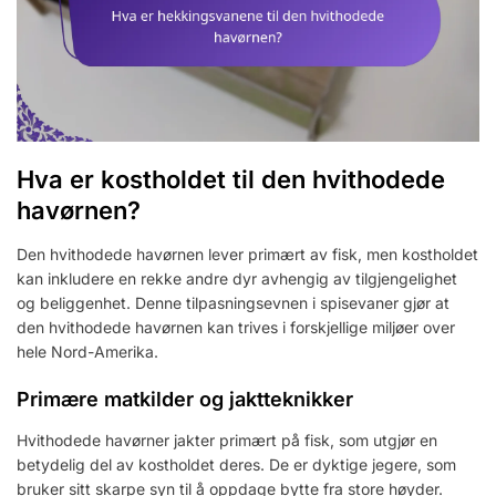
Hva er kostholdet til den hvithodede
havørnen?
Den hvithodede havørnen lever primært av fisk, men kostholdet
kan inkludere en rekke andre dyr avhengig av tilgjengelighet
og beliggenhet. Denne tilpasningsevnen i spisevaner gjør at
den hvithodede havørnen kan trives i forskjellige miljøer over
hele Nord-Amerika.
Primære matkilder og jaktteknikker
Hvithodede havørner jakter primært på fisk, som utgjør en
betydelig del av kostholdet deres. De er dyktige jegere, som
bruker sitt skarpe syn til å oppdage bytte fra store høyder.