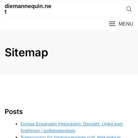
Skip
diemannequin.ne
to
t
content
MENU
Sitemap
Posts
Europe Expansion Integrasjon: Oppsett, Unike kort,
Endringer i spillopplevelsen
Poenggiving for tidsbegrensede spill: Mekanikker,