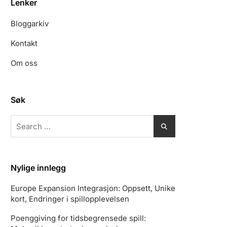
Lenker
Bloggarkiv
Kontakt
Om oss
Søk
Search
for:
Nylige innlegg
Europe Expansion Integrasjon: Oppsett, Unike
kort, Endringer i spillopplevelsen
Poenggiving for tidsbegrensede spill: