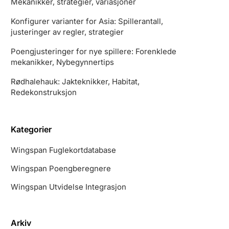
Mekanikker, strategier, variasjoner
Konfigurer varianter for Asia: Spillerantall,
justeringer av regler, strategier
Poengjusteringer for nye spillere: Forenklede
mekanikker, Nybegynnertips
Rødhalehauk: Jakteknikker, Habitat,
Redekonstruksjon
Kategorier
Wingspan Fuglekortdatabase
Wingspan Poengberegnere
Wingspan Utvidelse Integrasjon
Arkiv