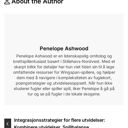
About the Author
Penelope Ashwood
Penelope Ashwood er en lidenskapelig ornitolog og
brettspillentusiast basert i Stillehavs-Nordvest. Med et
skarpt blikk for detaljer har hun viet tiden sin til å lage
omfattende ressurser for Wingspan-spillere, og hjelper
dem med å navigere i kompleksiteten av fuglekort,
poengstrategier og utvidelsesoppsett. Når hun ikke
studerer fugler eller spiller spill, liker Penelope å gå på
tur og se på fugler i de lokale skogene.
Post
Integrasjonsstrategier for flere utvidelser:
Kombinere utvidelser, Spillbalanse