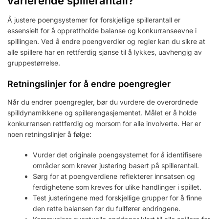
varierende spillerantall?
Å justere poengsystemer for forskjellige spillerantall er
essensielt for å opprettholde balanse og konkurranseevne i
spillingen. Ved å endre poengverdier og regler kan du sikre at
alle spillere har en rettferdig sjanse til å lykkes, uavhengig av
gruppestørrelse.
Retningslinjer for å endre poengregler
Når du endrer poengregler, bør du vurdere de overordnede
spilldynamikkene og spillerengasjementet. Målet er å holde
konkurransen rettferdig og morsom for alle involverte. Her er
noen retningslinjer å følge:
Vurder det originale poengsystemet for å identifisere
områder som krever justering basert på spillerantall.
Sørg for at poengverdiene reflekterer innsatsen og
ferdighetene som kreves for ulike handlinger i spillet.
Test justeringene med forskjellige grupper for å finne
den rette balansen før du fullfører endringene.