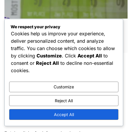
We respect your privacy
Poengjusteringer for nye spillere:
Cookies help us improve your experience,
Forenklede mekanikker, Nybegynnertips
deliver personalized content, and analyze
MAR 10, 2026
traffic. You can choose which cookies to allow
by clicking
Customize
. Click
Accept All
to
consent or
Reject All
to decline non-essential
cookies.
Customize
Juridisk informasjon
Reject All
Kontakt
Accept All
Om oss