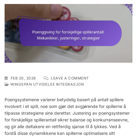
ON
FEB 20, 2026
LEAVE A COMMENT
POENGGIVING
WINGSPAN UTVIDELSE INTEGRASJON
FOR
FORSKJELLIGE
Poengsystemene varierer betydelig basert på antall spillere
SPILLERANTALL:
involvert i et spill, noe som gjør det avgjørende for spillerne å
MEKANIKKER,
tilpasse strategiene sine deretter. Justering av poengsystemer
JUSTERINGER,
STRATEGIER
for forskjellige spillerantall sikrer balanse og konkurranseevne,
og gir alle deltakere en rettferdig sjanse til å lykkes. Ved å
forstå disse dynamikkene kan spillerne optimalisere sitt