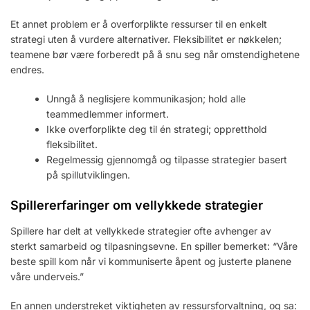
Et annet problem er å overforplikte ressurser til en enkelt
strategi uten å vurdere alternativer. Fleksibilitet er nøkkelen;
teamene bør være forberedt på å snu seg når omstendighetene
endres.
Unngå å neglisjere kommunikasjon; hold alle
teammedlemmer informert.
Ikke overforplikte deg til én strategi; oppretthold
fleksibilitet.
Regelmessig gjennomgå og tilpasse strategier basert
på spillutviklingen.
Spillererfaringer om vellykkede strategier
Spillere har delt at vellykkede strategier ofte avhenger av
sterkt samarbeid og tilpasningsevne. En spiller bemerket: “Våre
beste spill kom når vi kommuniserte åpent og justerte planene
våre underveis.”
En annen understreket viktigheten av ressursforvaltning, og sa: