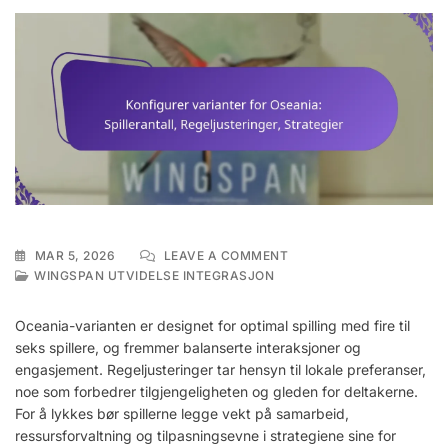
ON
MAR 5, 2026
LEAVE A COMMENT
KONFIGURER
WINGSPAN UTVIDELSE INTEGRASJON
VARIANTER
FOR
Oceania-varianten er designet for optimal spilling med fire til
OSEANIA:
seks spillere, og fremmer balanserte interaksjoner og
SPILLERANTALL,
engasjement. Regeljusteringer tar hensyn til lokale preferanser,
REGELJUSTERINGER,
STRATEGIER
noe som forbedrer tilgjengeligheten og gleden for deltakerne.
For å lykkes bør spillerne legge vekt på samarbeid,
ressursforvaltning og tilpasningsevne i strategiene sine for