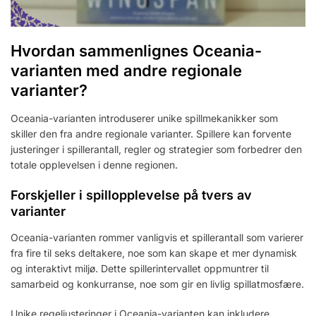
Hvordan sammenlignes Oceania-
varianten med andre regionale
varianter?
Oceania-varianten introduserer unike spillmekanikker som
skiller den fra andre regionale varianter. Spillere kan forvente
justeringer i spillerantall, regler og strategier som forbedrer den
totale opplevelsen i denne regionen.
Forskjeller i spillopplevelse på tvers av
varianter
Oceania-varianten rommer vanligvis et spillerantall som varierer
fra fire til seks deltakere, noe som kan skape et mer dynamisk
og interaktivt miljø. Dette spillerintervallet oppmuntrer til
samarbeid og konkurranse, noe som gir en livlig spillatmosfære.
Unike regeljusteringer i Oceania-varianten kan inkludere