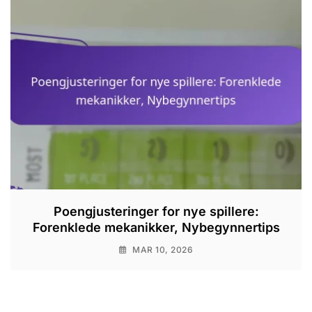
Poengjusteringer for nye spillere:
Forenklede mekanikker, Nybegynnertips
MAR 10, 2026