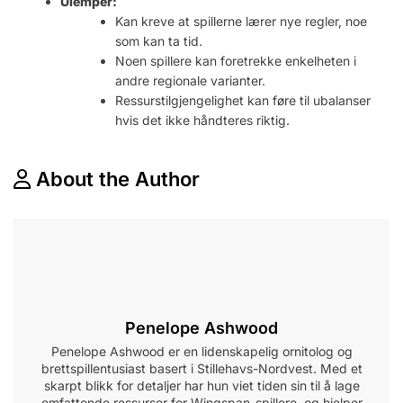
Ulemper:
Kan kreve at spillerne lærer nye regler, noe
som kan ta tid.
Noen spillere kan foretrekke enkelheten i
andre regionale varianter.
Ressurstilgjengelighet kan føre til ubalanser
hvis det ikke håndteres riktig.
About the Author
Penelope Ashwood
Penelope Ashwood er en lidenskapelig ornitolog og
brettspillentusiast basert i Stillehavs-Nordvest. Med et
skarpt blikk for detaljer har hun viet tiden sin til å lage
omfattende ressurser for Wingspan-spillere, og hjelper