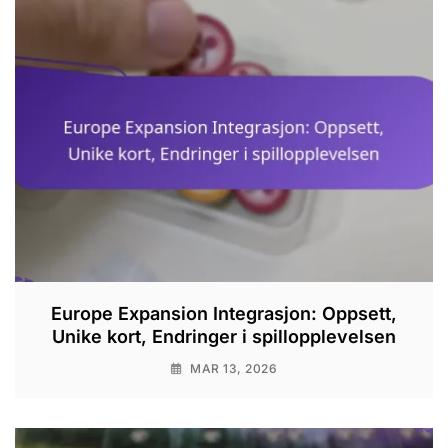
Europe Expansion Integrasjon: Oppsett,
Unike kort, Endringer i spillopplevelsen
MAR 13, 2026