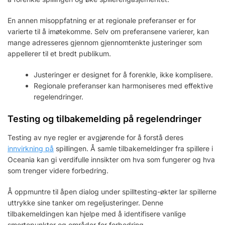
En annen misoppfatning er at regionale preferanser er for
varierte til å imøtekomme. Selv om preferansene varierer, kan
mange adresseres gjennom gjennomtenkte justeringer som
appellerer til et bredt publikum.
Justeringer er designet for å forenkle, ikke komplisere.
Regionale preferanser kan harmoniseres med effektive
regelendringer.
Testing og tilbakemelding på regelendringer
Testing av nye regler er avgjørende for å forstå deres
innvirkning på
spillingen. Å samle tilbakemeldinger fra spillere i
Oceania kan gi verdifulle innsikter om hva som fungerer og hva
som trenger videre forbedring.
Å oppmuntre til åpen dialog under spilltesting-økter lar spillerne
uttrykke sine tanker om regeljusteringer. Denne
tilbakemeldingen kan hjelpe med å identifisere vanlige
smertepunkter og områder for forbedring.