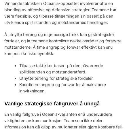
Vinnende taktikker i Oceania-oppsettet involverer ofte en
blanding av offensive og defensive strategier. Teamene bør
være fleksible, og tilpasse tilnærmingen sin basert på den
utviklende spilltilstanden og motstandernes handlinger.
Å utnytte terreng og miljømessige trekk kan gi strategiske
fordeler, og la teamene kontrollere nøkkelområder og forstyrre
motstanderne. Å time angrep og forsvar effektivt kan snu
kampen i kritiske øyeblikk.
Tilpasse taktikker basert på den nåværende
spilltilstanden og motstanderatferd.
Utnytte terreng for strategiske fordeler.
Koordinere angrep og forsvar for å maksimere
innvirkningen.
Vanlige strategiske fallgruver å unngå
En vanlig fallgruve i Oceania-varianten er å undervurdere
viktigheten av kommunikasjon. Team som ikke deler
informasjon kan gå glipp av muligheter eller gjøre kostbare feil.